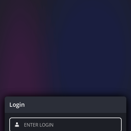
Login