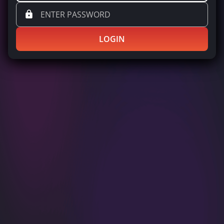
LOGIN