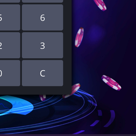
5
6
2
3
0
C