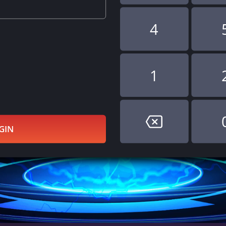
4
1
GIN