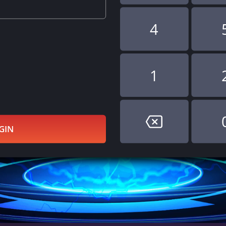
4
1
GIN