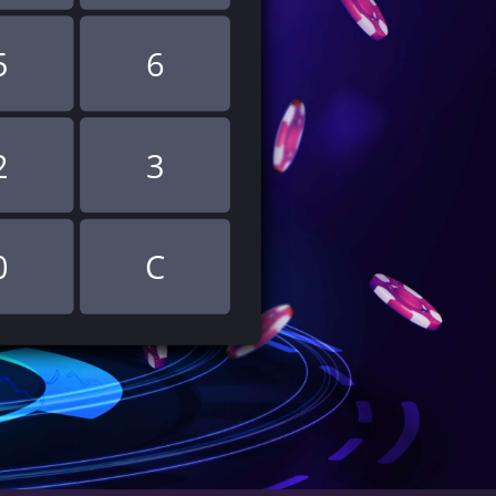
5
6
2
3
0
C