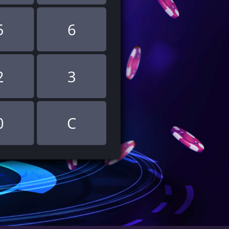
5
6
2
3
0
C