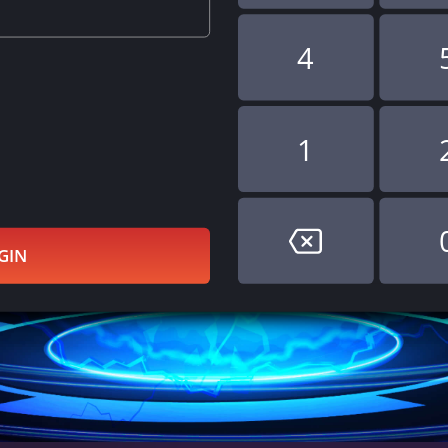
4
1
GIN