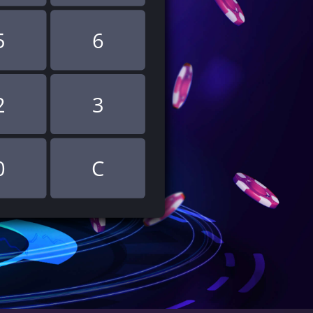
5
6
2
3
0
C