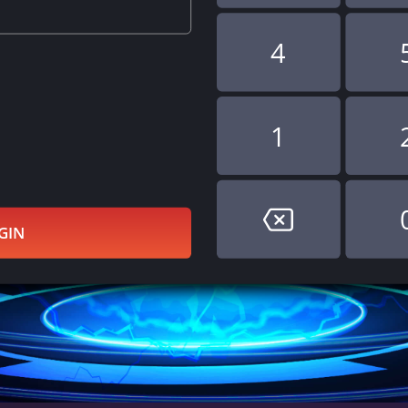
4
1
GIN