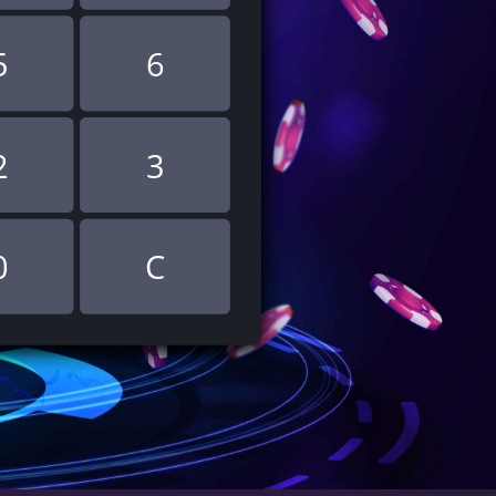
5
6
2
3
0
C