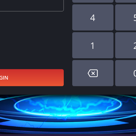
4
1
GIN