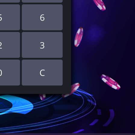
5
6
2
3
0
C