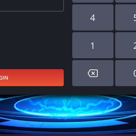
4
1
GIN