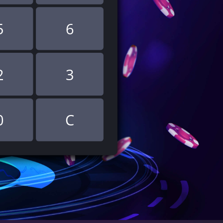
5
6
2
3
0
C