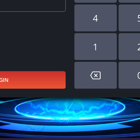
4
1
GIN