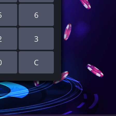
5
6
2
3
0
C