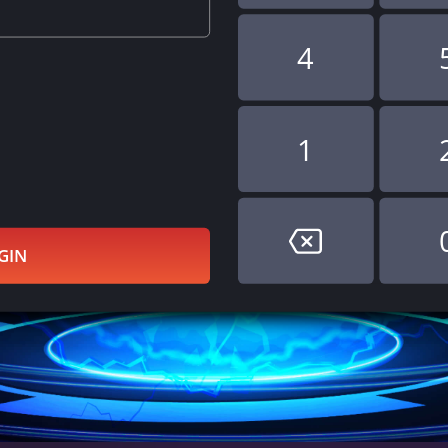
4
1
GIN