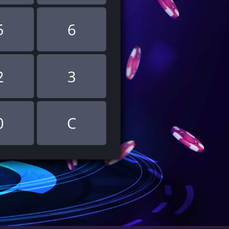
5
6
2
3
0
C