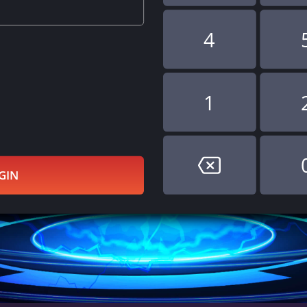
4
1
GIN