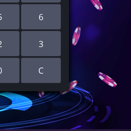
5
6
2
3
0
C