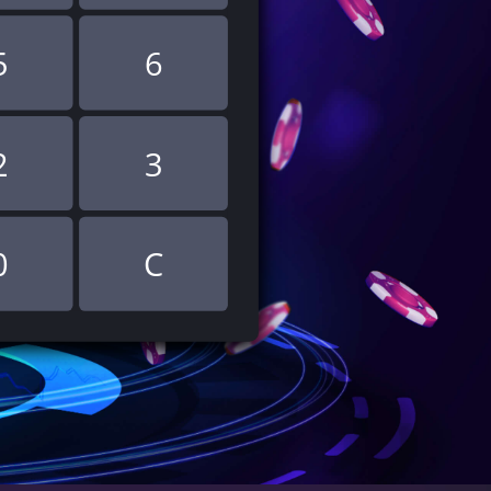
5
6
2
3
0
C