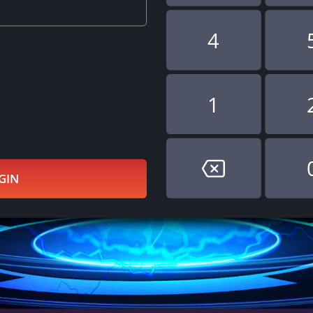
4
1
GIN