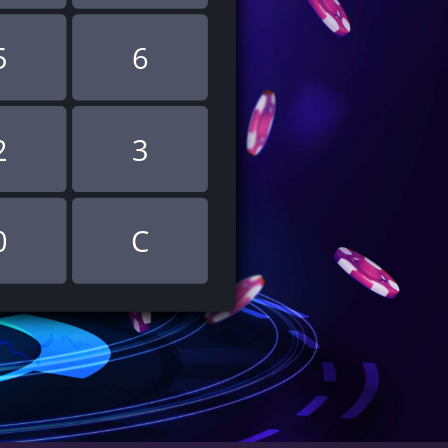
5
6
2
3
0
C