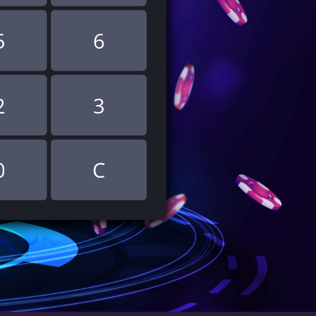
5
6
2
3
0
C