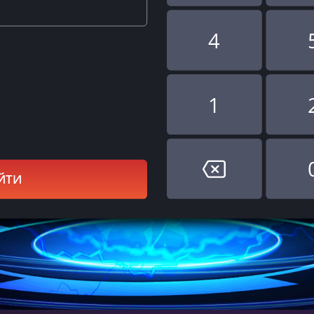
4
1
ЙТИ