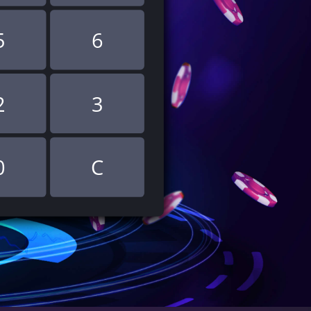
5
6
2
3
0
C