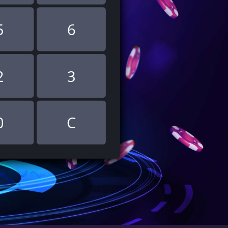
5
6
2
3
0
C