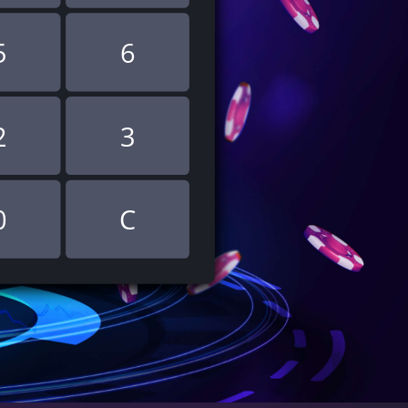
5
6
2
3
0
C