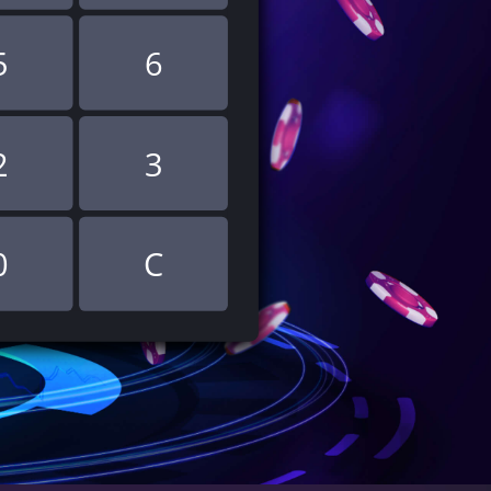
5
6
2
3
0
C