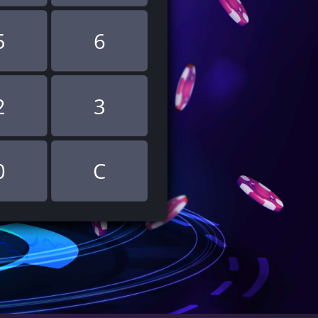
5
6
2
3
0
C