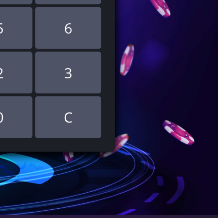
5
6
2
3
0
C