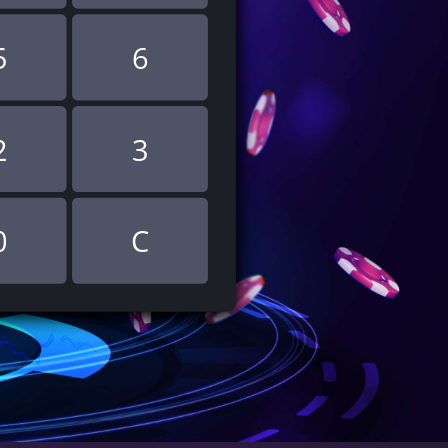
5
6
2
3
0
C