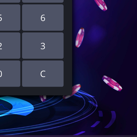
5
6
2
3
0
C