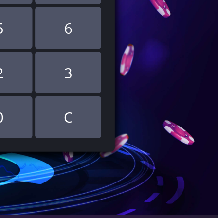
5
6
2
3
0
C