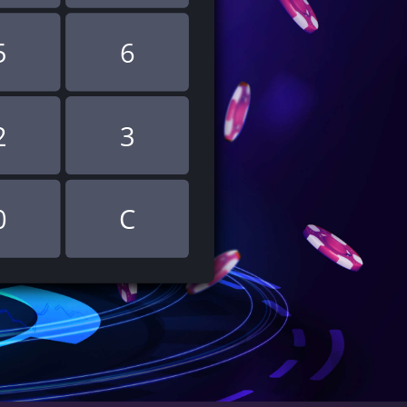
5
6
2
3
0
C