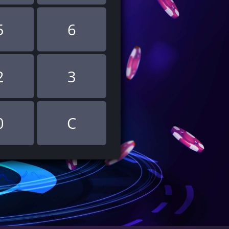
5
6
2
3
0
C