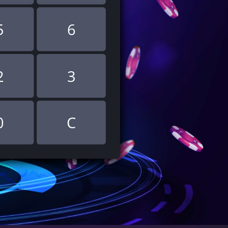
5
6
2
3
0
C